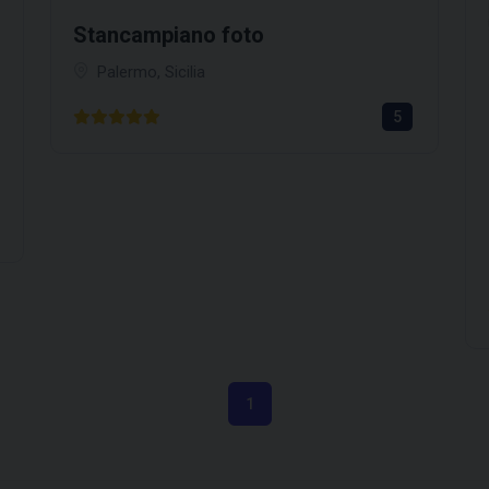
Stancampiano foto
Palermo, Sicilia
5
1