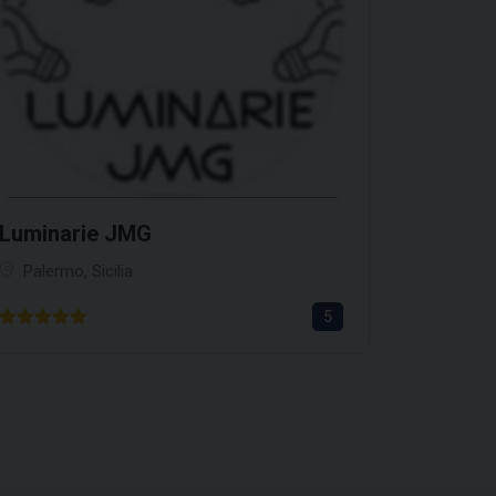
Luminarie JMG
Palermo, Sicilia
5