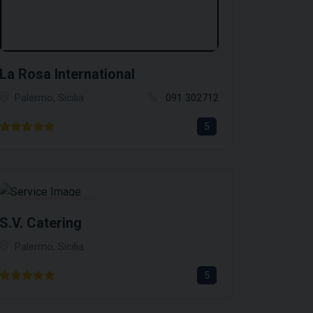
La Rosa International
Palermo, Sicilia
091 302712
5
Servizi Catering
S.V. Catering
Palermo, Sicilia
5