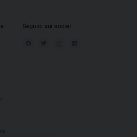
ie
Seguici sui social
i
 da