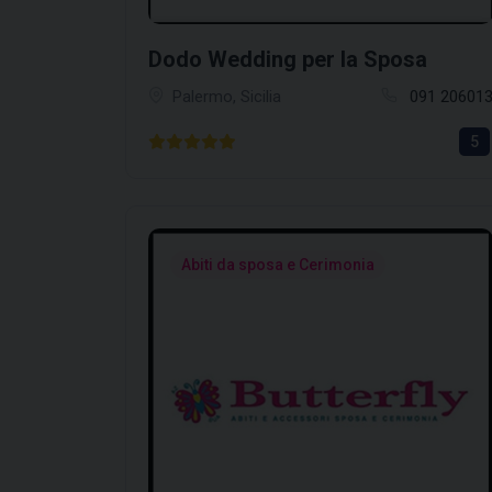
Dodo Wedding per la Sposa
Palermo, Sicilia
091 20601
5
Abiti da sposa e Cerimonia