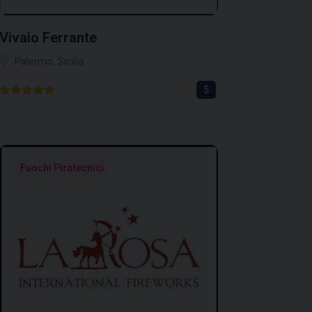
Vivaio Ferrante
Palermo, Sicilia
5
Fuochi Pirotecnici