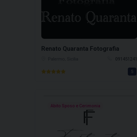
Renato Quaranta Fotografia
Palermo, Sicilia
09145124
5
Abito Sposo e Cerimonia