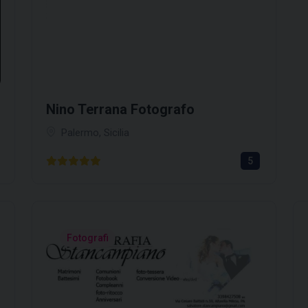
Nino Terrana Fotografo
1
Palermo, Sicilia
5
Fotografi