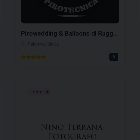
Pirowedding & Balloons di Ruggero Mangano
9
Palermo, Sicilia
5
Fotografi